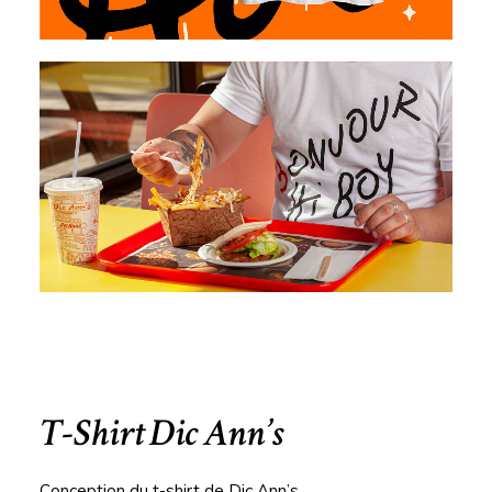
T-Shirt Dic Ann’s
Conception du t-shirt de Dic Ann’s