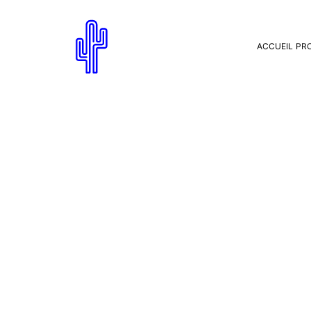
ACCUEIL
PR